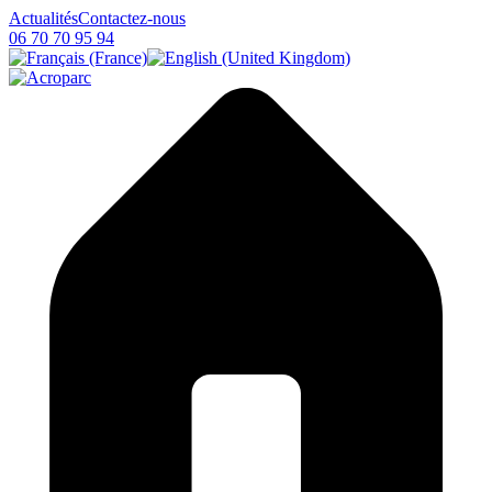
Actualités
Contactez-nous
06 70 70 95 94