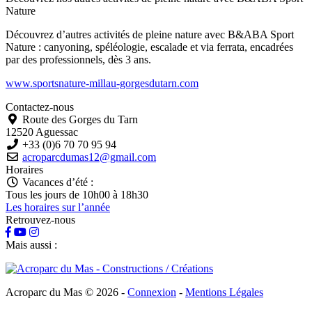
Nature
Découvrez d’autres activités de pleine nature avec B&ABA Sport
Nature : canyoning, spéléologie, escalade et via ferrata, encadrées
par des professionnels, dès 3 ans.
www.sportsnature-millau-gorgesdutarn.com
Contactez-nous
Route des Gorges du Tarn
12520 Aguessac
+33 (0)6 70 70 95 94
acroparcdumas12@gmail.com
Horaires
Vacances d’été :
Tous les jours de 10h00 à 18h30
Les horaires sur l’année
Retrouvez-nous
Mais aussi :
Acroparc du Mas © 2026
-
Connexion
-
Mentions Légales