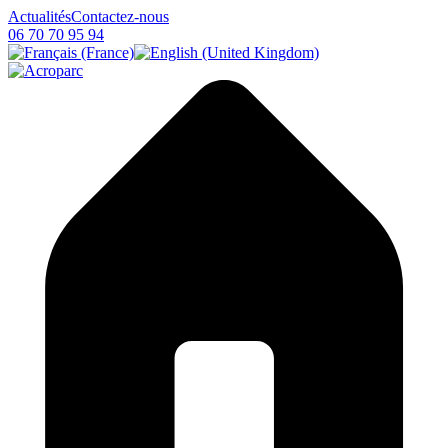
Actualités
Contactez-nous
06 70 70 95 94