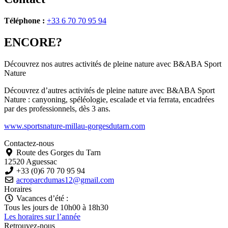
Téléphone :
+33 6 70 70 95 94
ENCORE?
Découvrez nos autres activités de pleine nature avec
B&ABA Sport
Nature
Découvrez d’autres activités de pleine nature avec B&ABA Sport
Nature : canyoning, spéléologie, escalade et via ferrata, encadrées
par des professionnels, dès 3 ans.
www.sportsnature-millau-gorgesdutarn.com
Contactez-nous
Route des Gorges du Tarn
12520 Aguessac
+33 (0)6 70 70 95 94
acroparcdumas12@gmail.com
Horaires
Vacances d’été :
Tous les jours de 10h00 à 18h30
Les horaires sur l’année
Retrouvez-nous