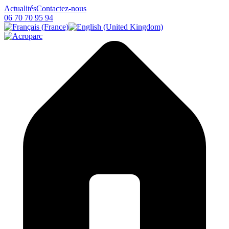
Actualités
Contactez-nous
06 70 70 95 94