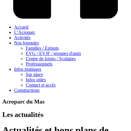
Accueil
L’Acroparc
Activités
Nos formules
Familles / Enfants
EVG / EVJF / groupes d'amis
Centre de loisirs / Scolaires
Professionnels
Infos pratiques
Sur place
Infos utiles
Contact et accès
Constructions
Acroparc du Mas
Les actualités
Actualités et bons plans de