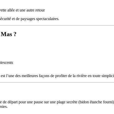
te allée et une autre retour
écurité et de paysages spectaculaires.
u Mas ?
olescents
st l’une des meilleures façons de profiter de la rivière en toute simplici
re de départ pour une pause sur une plage secrète (bidon étanche fourni)
nies.