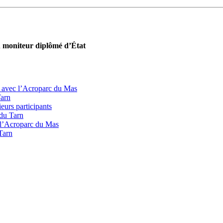
n
moniteur diplômé d’État