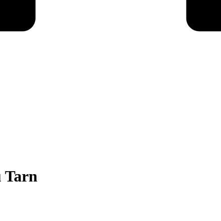
u Tarn