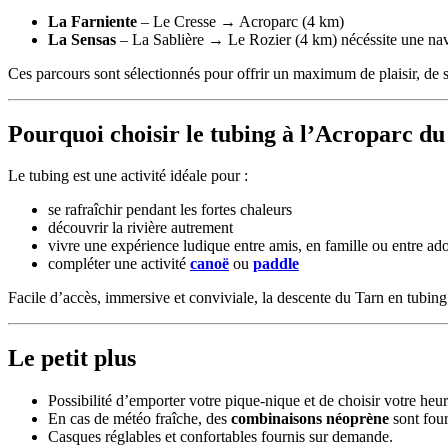
La Farniente
– Le Cresse → Acroparc (4 km)
La Sensas
– La Sablière → Le Rozier (4 km) nécéssite une navet
Ces parcours sont sélectionnés pour offrir un maximum de plaisir, de s
Pourquoi choisir le tubing à l’Acroparc d
Le tubing est une activité idéale pour :
se rafraîchir pendant les fortes chaleurs
découvrir la rivière autrement
vivre une expérience ludique entre amis, en famille ou entre ad
compléter une activité
canoë
ou
paddle
Facile d’accès, immersive et conviviale, la descente du Tarn en tubing e
Le petit plus
Possibilité d’emporter votre pique-nique et de choisir votre heu
En cas de météo fraîche, des
combinaisons néoprène
sont four
Casques réglables et confortables fournis sur demande.