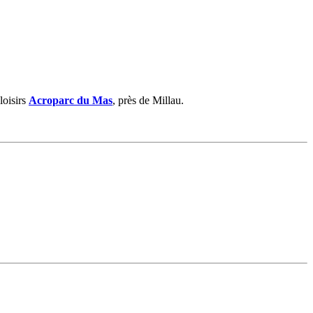
loisirs
Acroparc du Mas
, près de Millau.