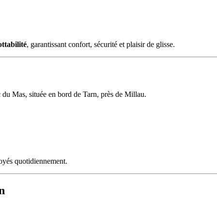
ottabilité
, garantissant confort, sécurité et plaisir de glisse.
c du Mas, située en bord de Tarn, près de Millau.
ttoyés quotidiennement.
n